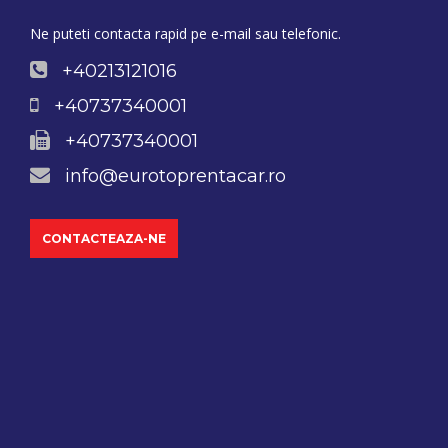
Ne puteti contacta rapid pe e-mail sau telefonic.
+40213121016
+40737340001
+40737340001
info@eurotoprentacar.ro
CONTACTEAZA-NE