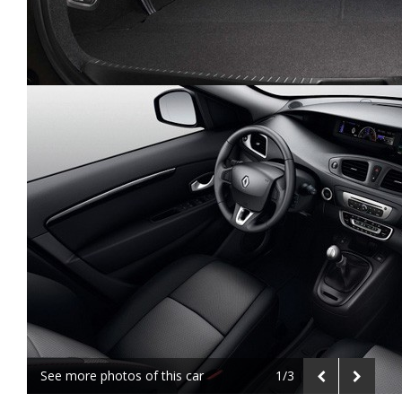
See more photos of this car
1/3