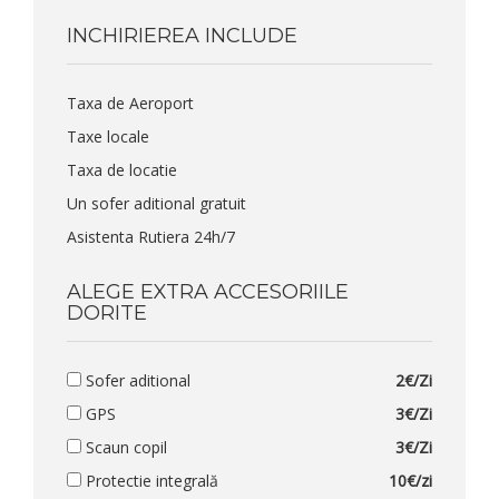
INCHIRIEREA INCLUDE
Taxa de Aeroport
Taxe locale
Taxa de locatie
Un sofer aditional gratuit
Asistenta Rutiera 24h/7
ALEGE EXTRA ACCESORIILE
DORITE
Sofer aditional
2€/Zi
GPS
3€/Zi
Scaun copil
3€/Zi
Protectie integrală
10€/zi