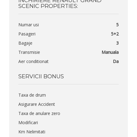
INCHIRIERE RENAULT GRAND
SCENIC PROPERTIES:
Numar usi
5
Pasageri
5+2
Bagaje
3
Transmisie
Manuala
Aer conditionat
Da
SERVICII BONUS
Taxa de drum
Asigurare Accident
Taxa de anulare zero
Modificari
Km Nelimitati