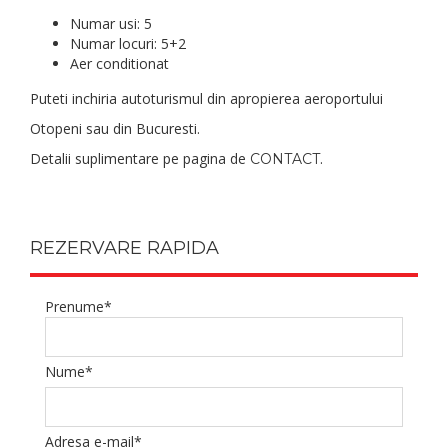
Numar usi: 5
Numar locuri: 5+2
Aer conditionat
Puteti inchiria autoturismul din apropierea aeroportului
Otopeni sau din Bucuresti.
Detalii suplimentare pe pagina de
.
CONTACT
REZERVARE RAPIDA
Prenume*
Nume*
Adresa e-mail*