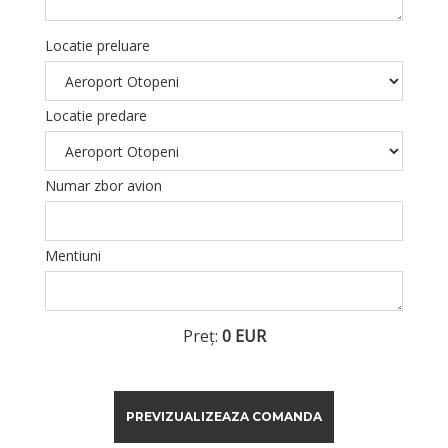
Locatie preluare
Locatie predare
Numar zbor avion
Mentiuni
Preț:
0 EUR
PREVIZUALIZEAZA COMANDA