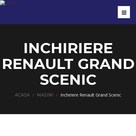
INCHIRIERE
RENAULT GRAND
SCENIC
/
/
Inchiriere Renault Grand Scenic
ACASA
MASINI