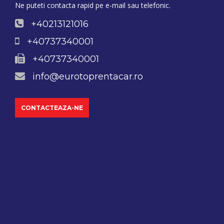
Ne puteti contacta rapid pe e-mail sau telefonic.
+40213121016
+40737340001
+40737340001
info@eurotoprentacar.ro
CONTACTEAZA-NE