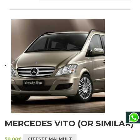
MERCEDES VITO (OR SIMILAR)
58.00
€
CITEȘTE MAI MULT